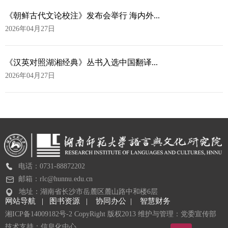
《朝鲜古代文论校注》发布会举行 海内外...
2026年04月27日
《汉英对照湖湘经典》丛书入选中国翻译...
2026年04月27日
电话：0731-88872202
邮箱：rlc@hunnu.edu.cn
地址：湖南省长沙市岳麓区麓山路中和楼6层
网站导航 |
图书资源 |
协同办公 |
智慧财务
湘ICP备14009182号-2 CopyRight 版权2013 维护与管理：党委宣传部
技术支持：信息化中心