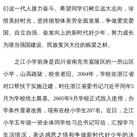
们这一代人接力奋斗。希望同学们树立远大志向，珍
惜美好时光，坚持德智体美劳全面发展，争做爱党爱
国、自立自强、奋发向上的新时代好少年，努力成长
为堪当强国建设、民族复兴大任的栋梁之材。
之江小学前身是四川省南充市嘉陵区的一所山区
小学，山高路陡，校舍老旧。2004年，学校在浙江省
对口帮扶下实施迁建，时任浙江省委书记习近平同年5
月为学校培土奠基。2005年9月学校正式投入使用，办
学条件显著改善，现有在校小学生287名。近日，之江
小学五年级一班全体同学给习总书记写信，汇报学习
生活情况，表达感恩之情和争做新时代好少年的决