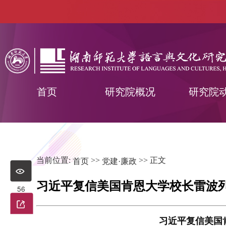
首页
研究院概况
研究院
当前位置:
>>
>> 正文
首页
党建·廉政
习近平复信美国肯恩大学校长雷波
56
习近平复信美国