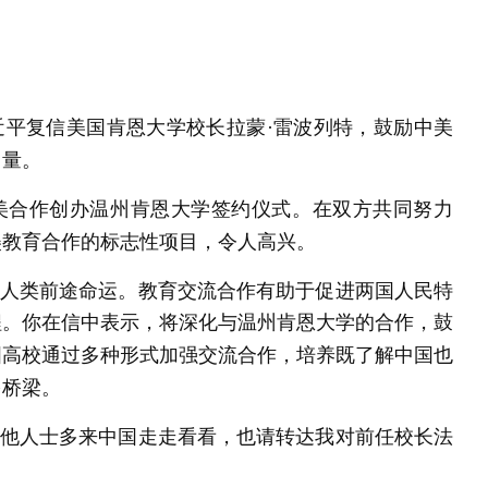
近平复信美国肯恩大学校长拉蒙·雷波列特，鼓励中美
力量。
中美合作创办温州肯恩大学签约仪式。在双方共同努力
美教育合作的标志性项目，令人高兴。
人类前途命运。教育交流合作有助于促进两国人民特
程。你在信中表示，将深化与温州肯恩大学的合作，鼓
国高校通过多种形式加强交流合作，培养既了解中国也
多桥梁。
他人士多来中国走走看看，也请转达我对前任校长法