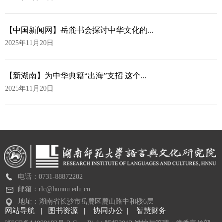
【中国新闻网】岳麓书会探讨中华文化的...
2025年11月20日
【新湖南】为中华典籍“出海”支招 这个...
2025年11月20日
电话：0731-88872202
邮箱：rlc@hunnu.edu.cn
地址：湖南省长沙市岳麓区麓山路中和楼6层
网站导航 |
图书资源 |
协同办公 |
智慧财务