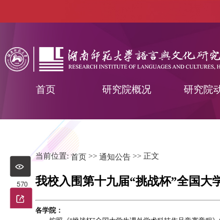
首页
研究院概况
研究院
当前位置:
>>
>> 正文
首页
通知公告
我校入围第十九届“挑战杯”全国大
570
各学院：