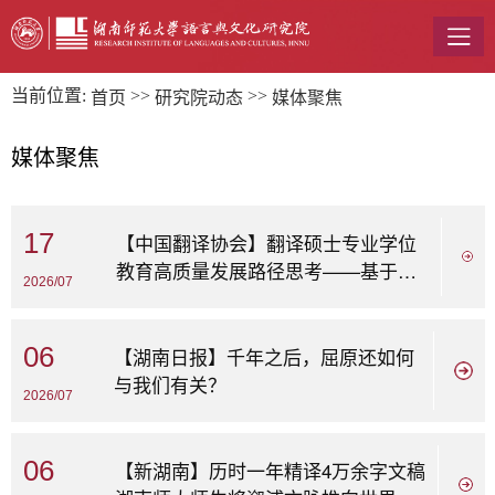
当前位置:
>>
>>
首页
研究院动态
媒体聚焦
媒体聚焦
17
【中国翻译协会】翻译硕士专业学位
教育高质量发展路径思考——基于
2026/07
2025年全国MTI专...
06
【湖南日报】千年之后，屈原还如何
与我们有关？
2026/07
06
【新湖南】历时一年精译4万余字文稿