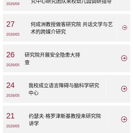
究中心研究团队来校幼儿园调研指导
2026/06
27
何成洲教授做客研究院 共话文学与艺
术的跨媒介研究
2026/05
26
研究院开展安全隐患大排
查
2026/05
24
我校成立语言障碍与脑科学研究
中心
2026/05
21
约瑟夫·格罗津斯基教授来研究院
讲学
2026/05