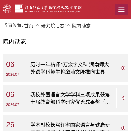
当前位置:
>>
>>
首页
研究院动态
院内动态
院内动态
06
历时一年精译4万余字文稿 湖南师大
外语学科师生将溆浦文脉推向世界
2026/07
06
我校外国语言文学学科三项成果获第
十届教育部科学研究优秀成果奖（人
2026/07
文社会科学）
26
学术副校长常辉率国家语言与健康研