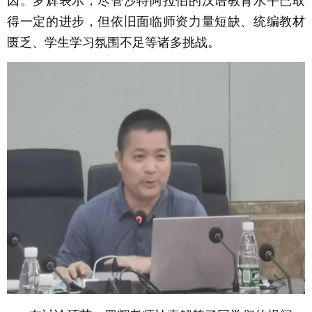
因。罗辉表示，尽管沙特阿拉伯的汉语教育水平已取
得一定的进步，但依旧面临师资力量短缺、统编教材
匮乏、学生学习氛围不足等诸多挑战。