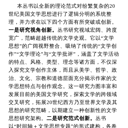
本丛书以全新的理论范式对纷繁复杂的20
世纪美国文学思想进行了逻辑分明的系统整
理，并力求在以下四个方面有所突破或创新。
一是研究视角创新。
丛书研究视域宏阔、跨度
宽广，范畴超越传统的文学史观。它以“文学
思想”的广阔视野整合、吸纳了传统的“文学创
作”“文学理论”与“文学批评”，涵盖了文学活动
的特点、风格、类型、理念等诸方面，不仅深
入探究文学创作主体，而且从美学、哲学、政
治、文化、宗教和道德层面充分揭示作家的文
学思想特点与创作观念。这一研究力图丰富和
发展目前的美国文学研究，探索文学的跨领域
交叉研究，拓展20世纪西方乃至世界文学及其
思想的研究范畴，以期建立一种创新性的文学
思想研究架构。
二是研究范式创新。
丛书
以“时间轴＋文学思想专题”的形式建构，各卷