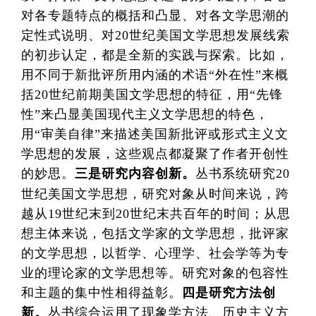
对各专题特点的概括和凸显、对各文学思潮的
定性式说明、对20世纪美国文学思想发展线索
的初步认定，都是全新的实践与探索。比如，
用不同于新批评所用内涵的术语“外在性”来概
括20世纪前期美国文学思想的特征，用“先锋
性”来凸显美国现代主义文学思想的特色，
用“审美自律”来描述美国新批评或形式主义文
学思想的发展，这些观点都凝聚了作者开创性
的妙思。
三是研究内容创新。
丛书系统研究20
世纪美国文学思想，研究对象从时间来说，跨
越从19世纪末到20世纪末共百年的时间；从思
想主体来说，包括文学家的文学思想，批评家
的文学思想，以哲学、心理学、社会学等为专
业的理论家的文学思想等。研究对象的包容性
和主题的集中性相得益彰。
四是研究方法创
新。
丛书综合运用了现象学方法、历史主义方