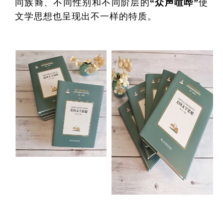
同族裔、不同性别和不同阶层的
“众声喧哗”
使
文学思想也呈现出不一样的特质。