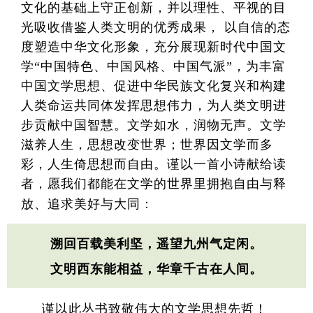
文化的基础上守正创新，并以理性、平视的目
光吸收借鉴人类文明的优秀成果， 以自信的态
度塑造中华文化形象，充分展现新时代中国文
学“中国特色、中国风格、中国气派”，为丰富
中国文学思想、促进中华民族文化复兴和构建
人类命运共同体发挥思想伟力，为人类文明进
步贡献中国智慧。文学如水，润物无声。文学
滋养人生，思想改变世界；世界因文学而多
彩，人生倚思想而自由。谨以一首小诗献给读
者，愿我们都能在文学的世界里拥抱自由与释
放、追求美好与大同：
溯回百载美利坚，遥望九州气定闲。
文明西东能相益，华章千古在人间。
谨以此丛书致敬伟大的文学思想先哲！