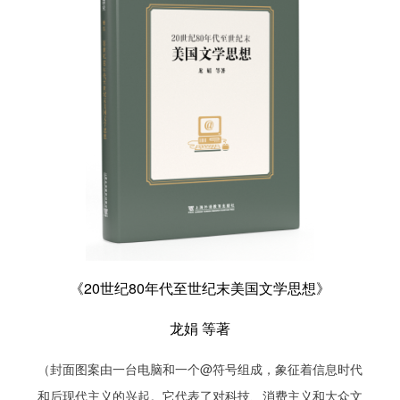
《20世纪80年代至世纪末美国文学思想》
龙娟 等著
（封面图案由一台电脑和一个@符号组成，象征着信息时代
和后现代主义的兴起。它代表了对科技、消费主义和大众文