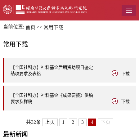
当前位置:
>>
首页
常用下载
常用下载
【全国社科办】社科基金后期资助项目鉴定
结项要求及表格
下载
【全国社科办】社科基金《成果要报》供稿
要求及样稿
下载
共32条
上页
1
2
3
4
下页
最
新新闻